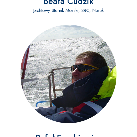
Beata Cudzik
Jachtowy Sternik Morski, SRC, Nurek