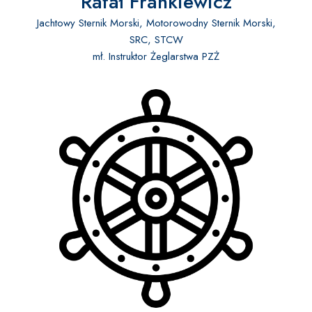
Rafał Frankiewicz
Jachtowy Sternik Morski, Motorowodny Sternik Morski,
SRC, STCW
mł. Instruktor Żeglarstwa PZŻ