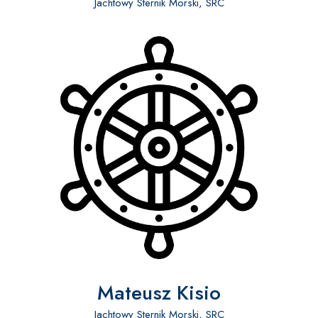
Jachtowy Sternik Morski, SRC
Mateusz Kisio
Jachtowy Sternik Morski, SRC