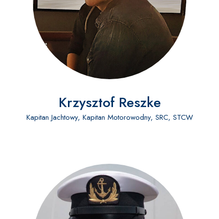
Krzysztof Reszke
Kapitan Jachtowy, Kapitan Motorowodny, SRC, STCW