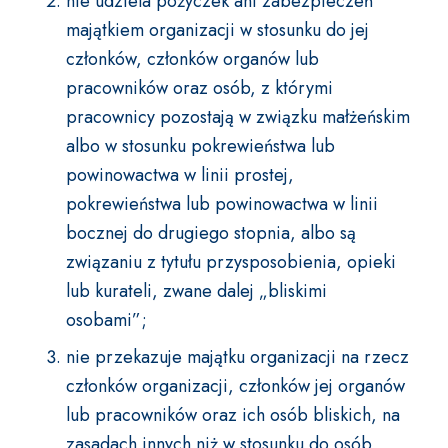
nie udziela pożyczek ani zabezpieczeń
majątkiem organizacji w stosunku do jej
członków, członków organów lub
pracowników oraz osób, z którymi
pracownicy pozostają w związku małżeńskim
albo w stosunku pokrewieństwa lub
powinowactwa w linii prostej,
pokrewieństwa lub powinowactwa w linii
bocznej do drugiego stopnia, albo są
związaniu z tytułu przysposobienia, opieki
lub kurateli, zwane dalej „bliskimi
osobami”;
nie przekazuje majątku organizacji na rzecz
członków organizacji, członków jej organów
lub pracowników oraz ich osób bliskich, na
zasadach innych niż w stosunku do osób